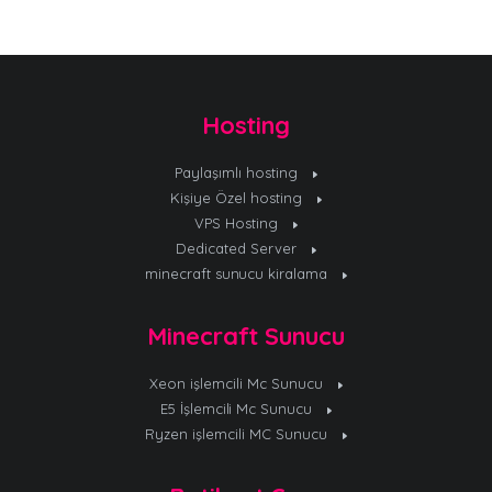
Hosting
Paylaşımlı hosting
Kişiye Özel hosting
VPS Hosting
Dedicated Server
minecraft sunucu kiralama
Minecraft Sunucu
Xeon işlemcili Mc Sunucu
E5 İşlemcili Mc Sunucu
Ryzen işlemcili MC Sunucu