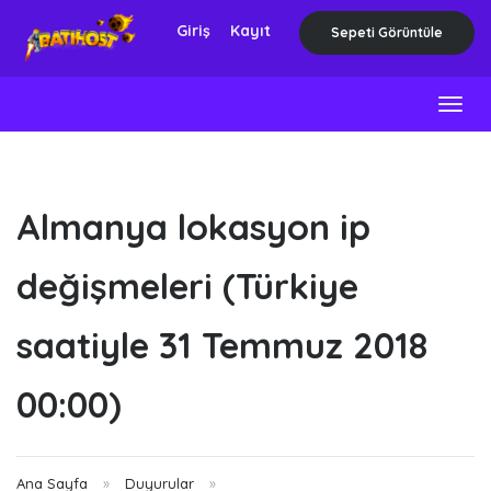
Giriş
Kayıt
Sepeti Görüntüle
Togg
navig
Almanya lokasyon ip
değişmeleri (Türkiye
saatiyle 31 Temmuz 2018
00:00)
Ana Sayfa
Duyurular