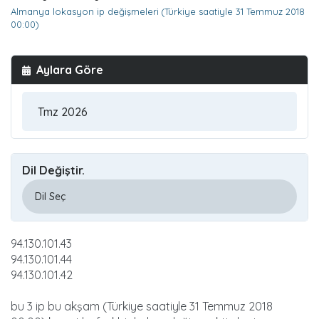
Almanya lokasyon ip değişmeleri (Türkiye saatiyle 31 Temmuz 2018
00:00)
Aylara Göre
Dil Değiştir.
94.130.101.43
94.130.101.44
94.130.101.42
bu 3 ip bu akşam (Türkiye saatiyle 31 Temmuz 2018