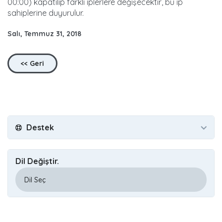
00:00) kapatılıp farklı iplerlere değişecektir, bu ip
sahiplerine duyurulur.
Salı, Temmuz 31, 2018
<< Geri
Destek
Dil Değiştir.