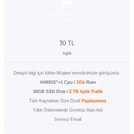
Wordpress Pro
5 Mevcut
30 TL
Aylık
Detaylı bilgi için lütfen Müşteri temsilcimizle görüşünüz.
#f46915">1 Cpu /
1Gb
Ram
30GB SSD Disk /
2 TB Aylık Trafik
Tüm Kaynaklar Size Özel!
Paylaşımsız
Yıllık Ödemelerde Ücretsiz Alan Adı
Sınırsız Email