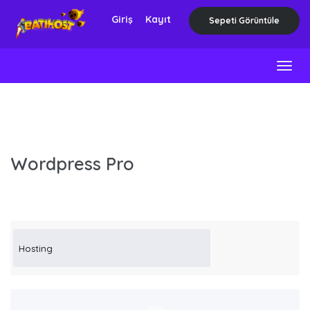
Giriş
Kayıt
Sepeti Görüntüle
Togg
navig
Wordpress Pro