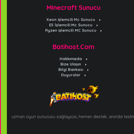
Minecraft Sunucu
Xeon işlemcili Mc Sunucu
E5 İşlemcili Mc Sunucu
Ryzen işlemcili MC Sunucu
Batihost.Com
Hakkımızda
Bize Ulaşın
Bilgi Bankası
Duyurular
uzman oyun sunucusu sağlayıcısı, hemen destek, anında tesli