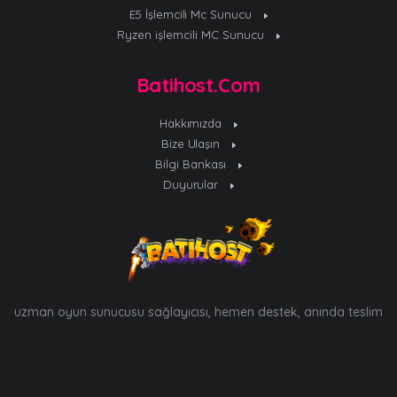
E5 İşlemcili Mc Sunucu
Ryzen işlemcili MC Sunucu
Batihost.Com
Hakkımızda
Bize Ulaşın
Bilgi Bankası
Duyurular
uzman oyun sunucusu sağlayıcısı, hemen destek, anında teslim