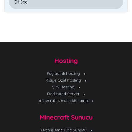
Hosting
Paylaşımlı hosting
Kişiye Özel hosting
VPS Hosting
Dedicated Server
minecraft sunucu kiralama
Minecraft Sunucu
Xeon işlemcili Mc Sunucu