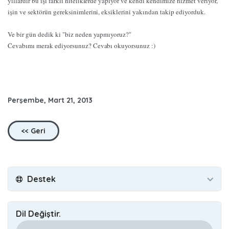
yıllardır bu işi farklı niteliklerde yapıyor ve kendi kendimize hizmet veriyor,
işin ve sektörün gereksinimlerini, eksiklerini yakından takip ediyorduk.
Ve bir gün dedik ki "biz neden yapmıyoruz?"
Cevabımı merak ediyorsunuz? Cevabı okuyorsunuz :)
Perşembe, Mart 21, 2013
<< Geri
Destek
Dil Değiştir.