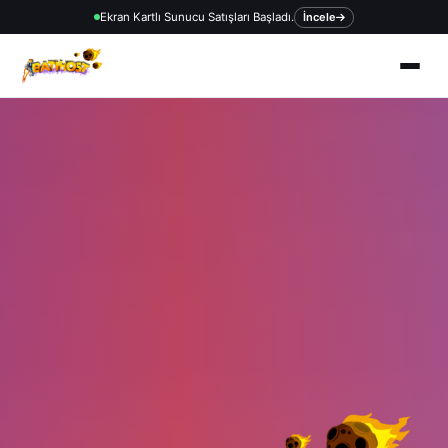
Ekran Kartlı Sunucu Satışları Başladı.
İncele