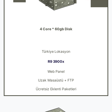
6GB
4 Core * 60gb Disk
268
254TL
Türkiye Lokasyon
R9 3900x
Web Panel
Uzak Masaüstü + FTP
Ücretsiz Eklenti Paketleri