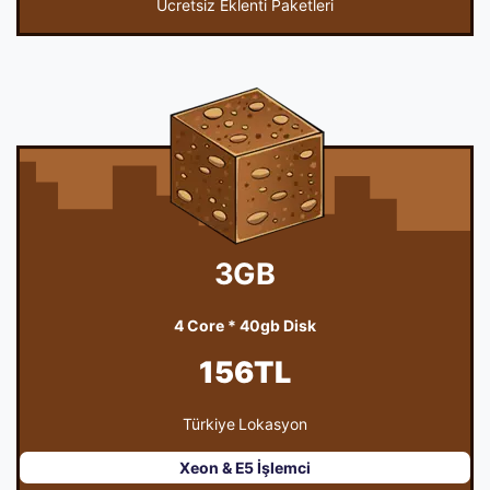
Ücretsiz Eklenti Paketleri
3GB
4 Core * 40gb Disk
156TL
Türkiye Lokasyon
Xeon & E5 İşlemci