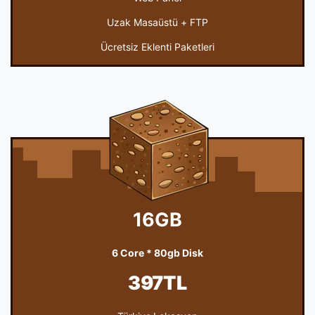
Uzak Masaüstü + FTP
Ücretsiz Eklenti Paketleri
16GB
6 Core * 80gb Disk
397TL