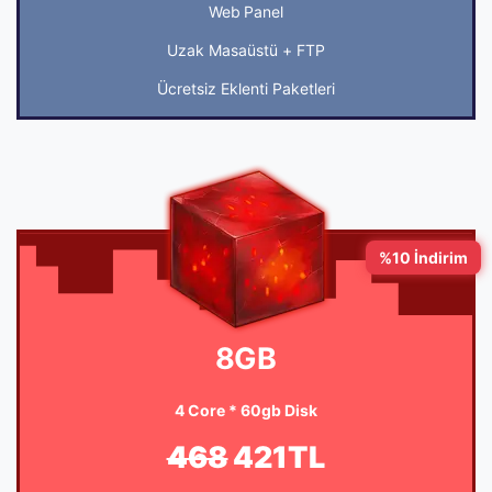
Web Panel
Uzak Masaüstü + FTP
Ücretsiz Eklenti Paketleri
%10 İndirim
8GB
4 Core * 60gb Disk
468
421TL