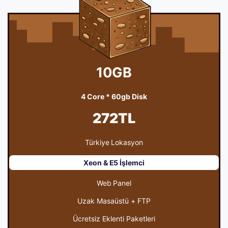
10GB
4 Core * 60gb Disk
272TL
Türkiye Lokasyon
Xeon & E5 İşlemci
Web Panel
Uzak Masaüstü + FTP
Ücretsiz Eklenti Paketleri