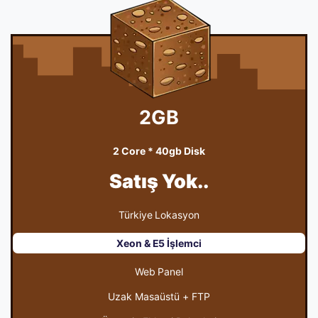
2GB
2 Core * 40gb Disk
Satış Yok..
Türkiye Lokasyon
Xeon & E5 İşlemci
Web Panel
Uzak Masaüstü + FTP