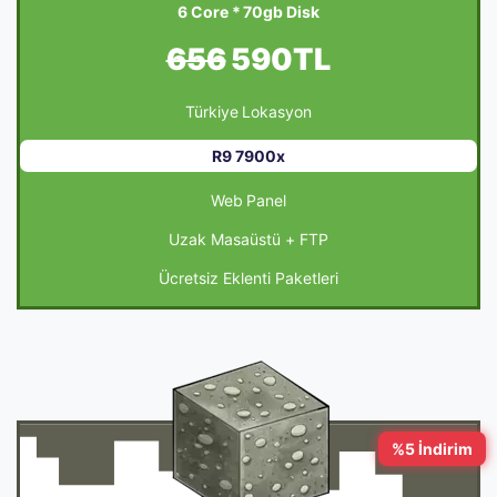
6 Core * 70gb Disk
656
590TL
Türkiye Lokasyon
R9 7900x
Web Panel
Uzak Masaüstü + FTP
Ücretsiz Eklenti Paketleri
%5 İndirim