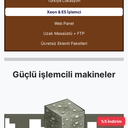
Türkiye Lokasyon
Xeon & E5 İşlemci
Web Panel
Uzak Masaüstü + FTP
Ücretsiz Eklenti Paketleri
Güçlü işlemcili makineler
%5 İndirim