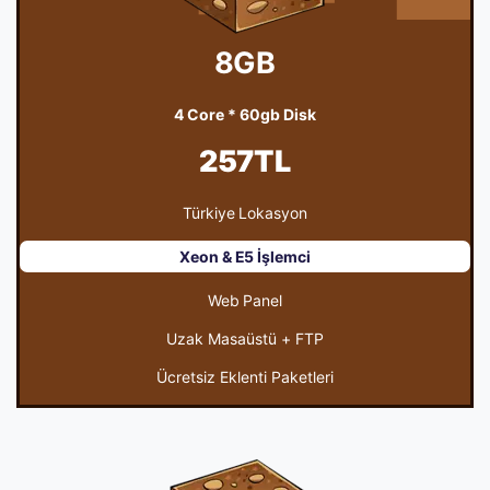
8GB
4 Core * 60gb Disk
257TL
Türkiye Lokasyon
Xeon & E5 İşlemci
Web Panel
Uzak Masaüstü + FTP
Ücretsiz Eklenti Paketleri