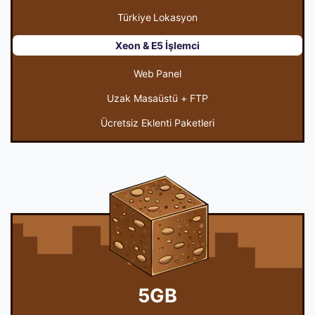
Türkiye Lokasyon
Xeon & E5 İşlemci
Web Panel
Uzak Masaüstü + FTP
Ücretsiz Eklenti Paketleri
5GB