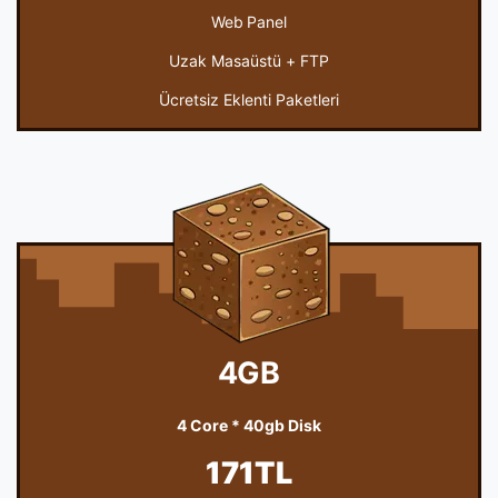
Web Panel
Uzak Masaüstü + FTP
Ücretsiz Eklenti Paketleri
4GB
4 Core * 40gb Disk
171TL