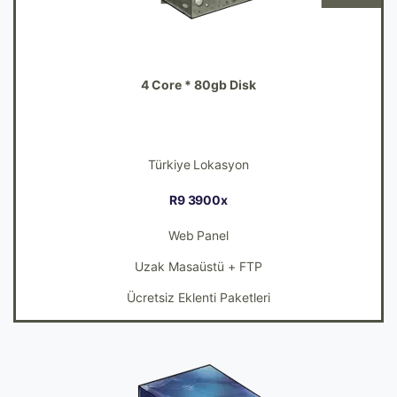
10GB
4 Core * 80gb Disk
431
409TL
Türkiye Lokasyon
R9 3900x
Web Panel
Uzak Masaüstü + FTP
Ücretsiz Eklenti Paketleri