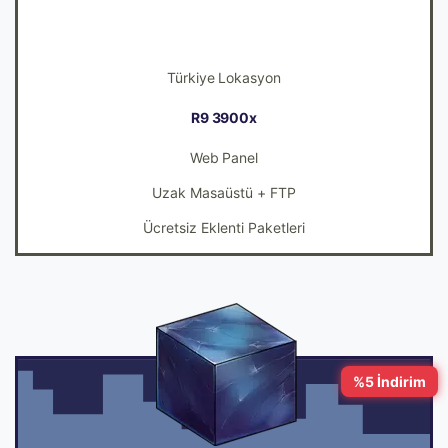
506
480TL
Türkiye Lokasyon
R9 3900x
Web Panel
Uzak Masaüstü + FTP
Ücretsiz Eklenti Paketleri
%5 İndirim