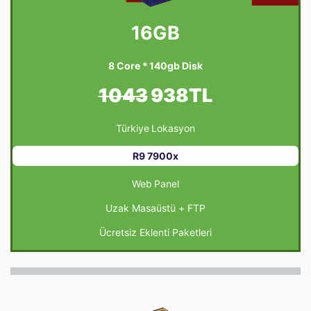
16GB
8 Core * 140gb Disk
1043
938TL
Türkiye Lokasyon
R9 7900x
Web Panel
Uzak Masaüstü + FTP
Ücretsiz Eklenti Paketleri