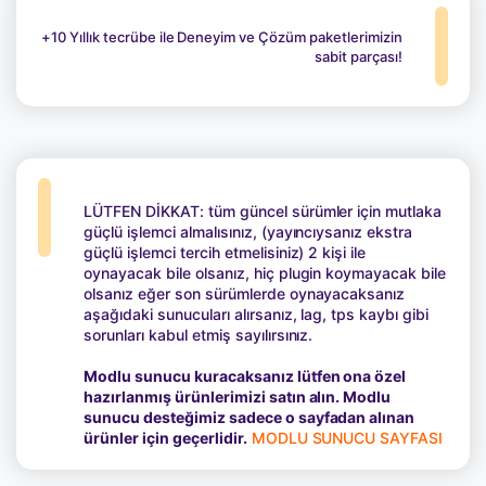
+10 Yıllık tecrübe ile Deneyim ve Çözüm paketlerimizin
sabit parçası!
LÜTFEN DİKKAT: tüm güncel sürümler için mutlaka
güçlü işlemci almalısınız, (yayıncıysanız ekstra
güçlü işlemci tercih etmelisiniz) 2 kişi ile
oynayacak bile olsanız, hiç plugin koymayacak bile
olsanız eğer son sürümlerde oynayacaksanız
aşağıdaki sunucuları alırsanız, lag, tps kaybı gibi
sorunları kabul etmiş sayılırsınız.
Modlu sunucu kuracaksanız lütfen ona özel
hazırlanmış ürünlerimizi satın alın. Modlu
sunucu desteğimiz sadece o sayfadan alınan
ürünler için geçerlidir.
MODLU SUNUCU SAYFASI