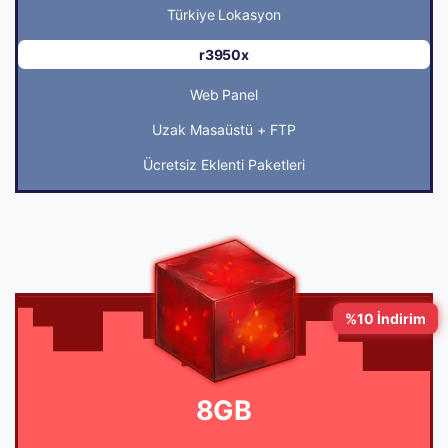
Türkiye Lokasyon
r3950x
Web Panel
Uzak Masaüstü + FTP
Ücretsiz Eklenti Paketleri
%10 İndirim
8GB