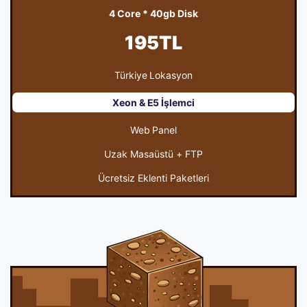
4 Core * 40gb Disk
195TL
Türkiye Lokasyon
Xeon & E5 İşlemci
Web Panel
Uzak Masaüstü + FTP
Ücretsiz Eklenti Paketleri