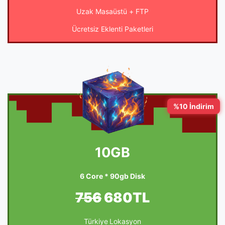
Uzak Masaüstü + FTP
Ücretsiz Eklenti Paketleri
%10 İndirim
10GB
6 Core * 90gb Disk
756
680TL
Türkiye Lokasyon