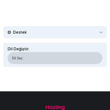
Destek
Dil Değiştir.
Hosting