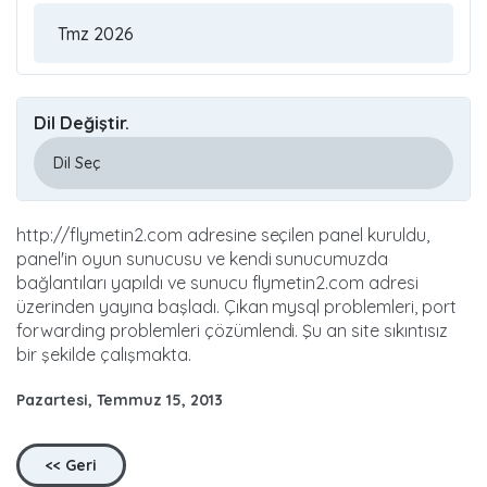
Dil Değiştir.
http://flymetin2.com adresine seçilen panel kuruldu,
panel'in oyun sunucusu ve kendi sunucumuzda
bağlantıları yapıldı ve sunucu flymetin2.com adresi
üzerinden yayına başladı. Çıkan mysql problemleri, port
forwarding problemleri çözümlendi. Şu an site sıkıntısız
bir şekilde çalışmakta.
Pazartesi, Temmuz 15, 2013
<< Geri