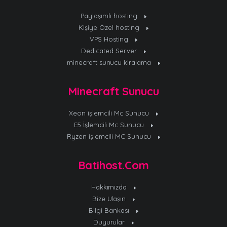
Paylaşımlı hosting
Kişiye Özel hosting
VPS Hosting
Dedicated Server
minecraft sunucu kiralama
Minecraft Sunucu
Xeon işlemcili Mc Sunucu
E5 İşlemcili Mc Sunucu
Ryzen işlemcili MC Sunucu
Batihost.Com
Hakkımızda
Bize Ulaşın
Bilgi Bankası
Duyurular