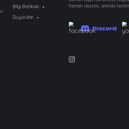
hemen destek, anında tesli
Bilgi Bankası
cu
Duyurular