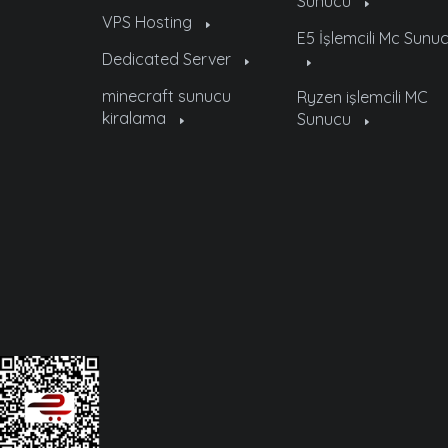
Sunucu
VPS Hosting
E5 İşlemcili Mc Sunu
Dedicated Server
minecraft sunucu
Ryzen işlemcili MC
kiralama
Sunucu