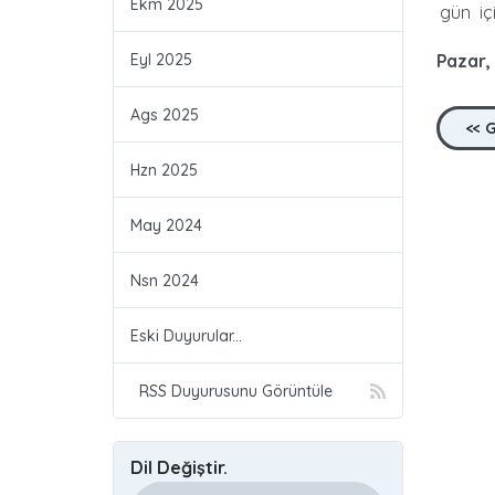
Ekm 2025
gün içi
Eyl 2025
Pazar,
Ags 2025
<< 
Hzn 2025
May 2024
Nsn 2024
Eski Duyurular...
RSS Duyurusunu Görüntüle
Dil Değiştir.