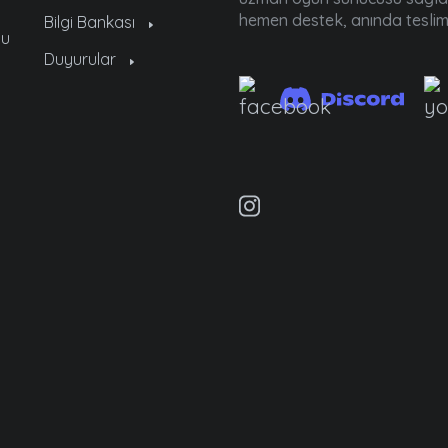
hemen destek, anında tesli
Bilgi Bankası
cu
Duyurular