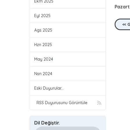
Ekm 2025
Pazarte
Eyl 2025
<< 
Ags 2025
Hzn 2025
May 2024
Nsn 2024
Eski Duyurular...
RSS Duyurusunu Görüntüle
Dil Değiştir.