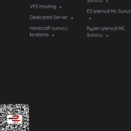
Sunucu
VPS Hosting
E5 İşlemcili Mc Sunu
Dedicated Server
minecraft sunucu
Ryzen işlemcili MC
kiralama
Sunucu