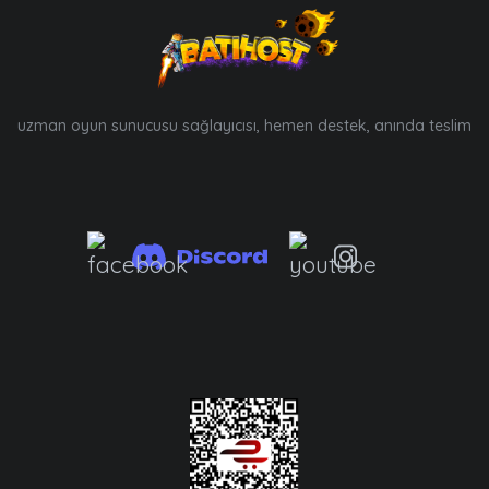
uzman oyun sunucusu sağlayıcısı, hemen destek, anında teslim