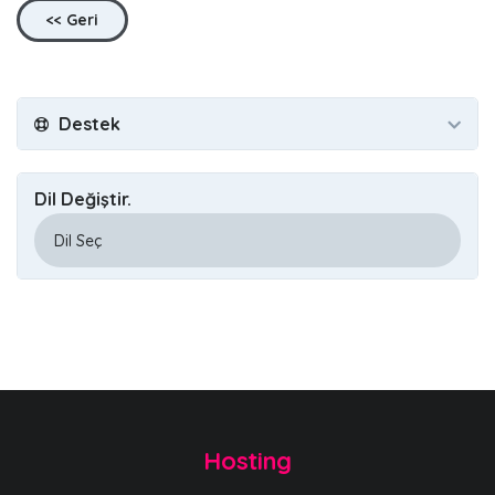
<< Geri
Destek
Dil Değiştir.
Hosting