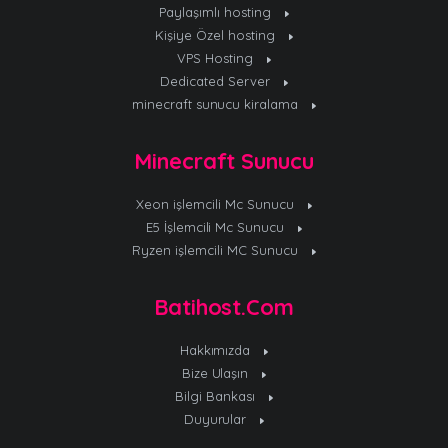
Paylaşımlı hosting
Kişiye Özel hosting
VPS Hosting
Dedicated Server
minecraft sunucu kiralama
Minecraft Sunucu
Xeon işlemcili Mc Sunucu
E5 İşlemcili Mc Sunucu
Ryzen işlemcili MC Sunucu
Batihost.Com
Hakkımızda
Bize Ulaşın
Bilgi Bankası
Duyurular