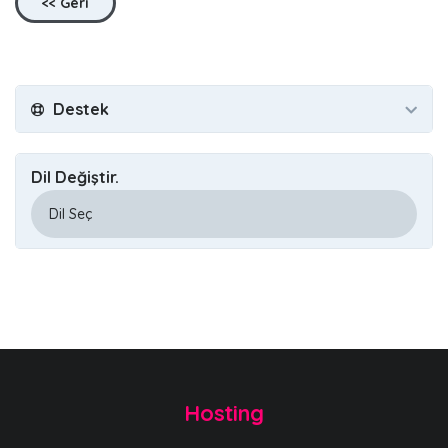
<< Geri
Destek
Dil Değiştir.
Hosting