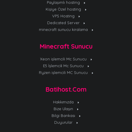
Paylaşımlı hosting
Kişiye Özel hosting
VPS Hosting
Dedicated Server
minecraft sunucu kiralama
Minecraft Sunucu
Xeon işlemcili Mc Sunucu
E5 İşlemcili Mc Sunucu
Ryzen işlemcili MC Sunucu
Batihost.Com
Hakkımızda
Bize Ulaşın
Bilgi Bankası
Duyurular