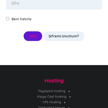
Beni hatırla
Şifremi Unuttum?
Hosting
Paylaşımlı hosting
Kişiye Özel hosting
VPS Hosting
Dedicated Server