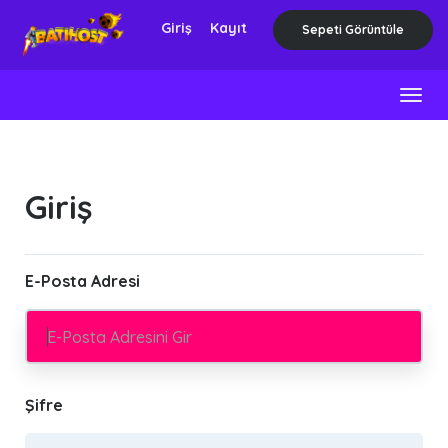
Giriş
Kayıt
Sepeti Görüntüle
Togg
navig
Giriş
E-Posta Adresi
Şifre