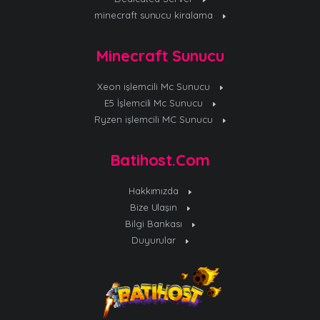
minecraft sunucu kiralama
Minecraft Sunucu
Xeon işlemcili Mc Sunucu
E5 İşlemcili Mc Sunucu
Ryzen işlemcili MC Sunucu
Batihost.Com
Hakkımızda
Bize Ulaşın
Bilgi Bankası
Duyurular