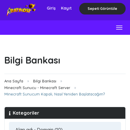
Giriş
Kayıt
Sepeti Görüntüle
Togg
navig
Bilgi Bankası
Ana Sayfa
Bilgi Bankası
Minecraft Sunucu - Minecraft Server
Minecraft Sunucum Kapalı, Nasıl Yeniden Başlatacağım?
Kategoriler