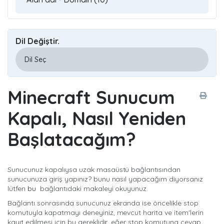
Dil Değiştir.
Minecraft Sunucum
Kapalı, Nasıl Yeniden
Başlatacağım?
Sunucunuz kapalıysa uzak masaüstü bağlantısından
sunucunuza giriş yapınız? bunu nasıl yapacağım diyorsanız
lütfen
bu
bağlantıdaki makaleyi okuyunuz.
Bağlantı sonrasında sunucunuz ekranda ise öncelikle stop
komutuyla kapatmayı deneyiniz, mevcut harita ve item'lerin
kayıt edilmesi için bu gereklidir, eğer stop komutuna cevap