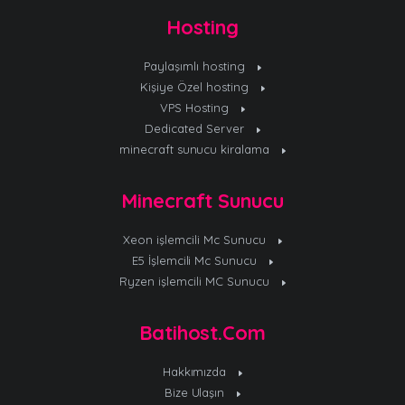
Hosting
Paylaşımlı hosting
Kişiye Özel hosting
VPS Hosting
Dedicated Server
minecraft sunucu kiralama
Minecraft Sunucu
Xeon işlemcili Mc Sunucu
E5 İşlemcili Mc Sunucu
Ryzen işlemcili MC Sunucu
Batihost.Com
Hakkımızda
Bize Ulaşın