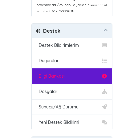
proxmox da /29 nasıl ayarlanır
server nasıl
uzak masaüstü
kurulur
Destek
Destek Bildirimlerim
Duyurular
Bilgi Bankası
Dosyalar
Sunucu/Ağ Durumu
Yeni Destek Bildirimi