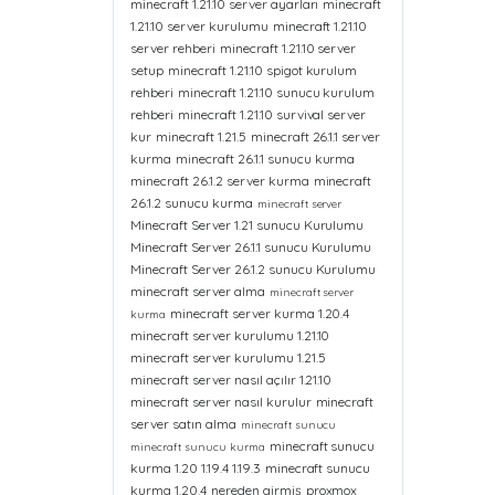
minecraft 1.21.10 server ayarları
minecraft
1.21.10 server kurulumu
minecraft 1.21.10
server rehberi
minecraft 1.21.10 server
setup
minecraft 1.21.10 spigot kurulum
rehberi
minecraft 1.21.10 sunucu kurulum
rehberi
minecraft 1.21.10 survival server
kur
minecraft 1.21.5
minecraft 26.1.1 server
kurma
minecraft 26.1.1 sunucu kurma
minecraft 26.1.2 server kurma
minecraft
26.1.2 sunucu kurma
minecraft server
Minecraft Server 1.21 sunucu Kurulumu
Minecraft Server 26.1.1 sunucu Kurulumu
Minecraft Server 26.1.2 sunucu Kurulumu
minecraft server alma
minecraft server
minecraft server kurma 1.20.4
kurma
minecraft server kurulumu 1.21.10
minecraft server kurulumu 1.21.5
minecraft server nasıl açılır 1.21.10
minecraft server nasıl kurulur
minecraft
server satın alma
minecraft sunucu
minecraft sunucu
minecraft sunucu kurma
kurma 1.20 1.19.4 1.19.3
minecraft sunucu
kurma 1.20.4
nereden girmiş
proxmox