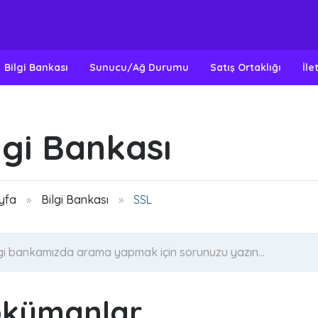
Bilgi Bankası
Sunucu/Ağ Durumu
Satış Ortaklığı
İle
lgi Bankası
yfa
Bilgi Bankası
SSL
kümanlar