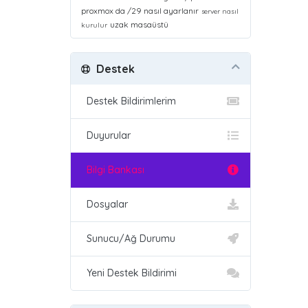
proxmox da /29 nasıl ayarlanır
server nasıl
uzak masaüstü
kurulur
Destek
Destek Bildirimlerim
Duyurular
Bilgi Bankası
Dosyalar
Sunucu/Ağ Durumu
Yeni Destek Bildirimi