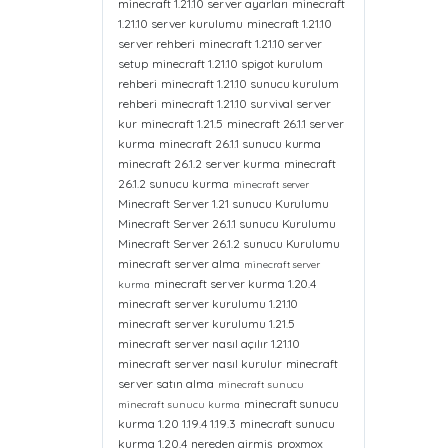
minecraft 1.21.10 server ayarları
minecraft
1.21.10 server kurulumu
minecraft 1.21.10
server rehberi
minecraft 1.21.10 server
setup
minecraft 1.21.10 spigot kurulum
rehberi
minecraft 1.21.10 sunucu kurulum
rehberi
minecraft 1.21.10 survival server
kur
minecraft 1.21.5
minecraft 26.1.1 server
kurma
minecraft 26.1.1 sunucu kurma
minecraft 26.1.2 server kurma
minecraft
26.1.2 sunucu kurma
minecraft server
Minecraft Server 1.21 sunucu Kurulumu
Minecraft Server 26.1.1 sunucu Kurulumu
Minecraft Server 26.1.2 sunucu Kurulumu
minecraft server alma
minecraft server
minecraft server kurma 1.20.4
kurma
minecraft server kurulumu 1.21.10
minecraft server kurulumu 1.21.5
minecraft server nasıl açılır 1.21.10
minecraft server nasıl kurulur
minecraft
server satın alma
minecraft sunucu
minecraft sunucu
minecraft sunucu kurma
kurma 1.20 1.19.4 1.19.3
minecraft sunucu
kurma 1.20.4
nereden girmiş
proxmox