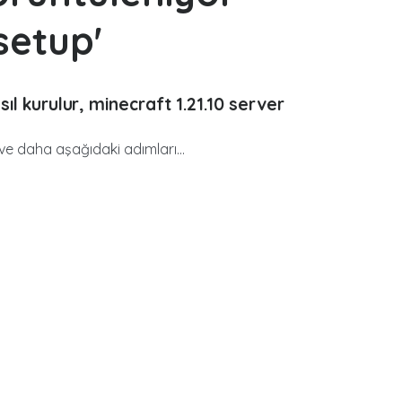
setup'
l kurulur, minecraft 1.21.10 server
ve daha aşağıdaki adımları...