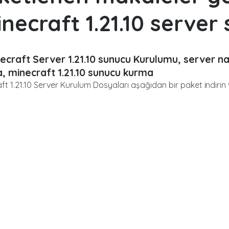
inecraft 1.21.10 server 
ecraft Server 1.21.10 sunucu Kurulumu, server nası
, minecraft 1.21.10 sunucu kurma
ft 1.21.10 Server Kurulum Dosyaları aşağıdan bir paket indirin 