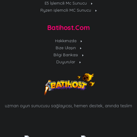
E5 İşlemcili Mc Sunucu
Ryzen işlemcili MC Sunucu
Batihost.Com
Hakkımızda
Bize Ulaşın
Bilgi Bankası
Duyurular
uzman oyun sunucusu sağlayıcısı, hemen destek, anında teslim