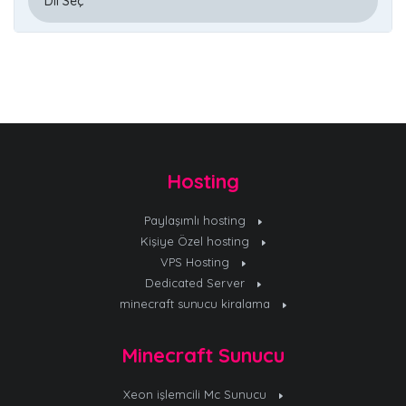
Hosting
Paylaşımlı hosting
Kişiye Özel hosting
VPS Hosting
Dedicated Server
minecraft sunucu kiralama
Minecraft Sunucu
Xeon işlemcili Mc Sunucu