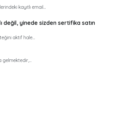
indeki kayıtlı email...
 değil, yinede sizden sertifika satın
ğini aktif hale...
 gelmektedir,...