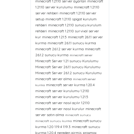
minecraft 1.21.10 server ayarları
minecraft
1.21.10 server kurulumu
minecraft 1.21.10
server rehberi
minecraft 1.21.10 server
setup
minecraft 1.21.10 spigot kurulum
rehberi
minecraft 1.21.10 sunucu kurulum
rehberi
minecraft 1.21.10 survival server
kur
minecraft 1.21.5
minecraft 26.1.1 server
kurma
minecraft 26.1.1 sunucu kurma
minecraft 26.1.2 server kurma
minecraft
26.1.2 sunucu kurma
minecraft server
Minecraft Server 1.21 sunucu Kurulumu
Minecraft Server 26.1.1 sunucu Kurulumu
Minecraft Server 26.1.2 sunucu Kurulumu
minecraft server alma
minecraft server
minecraft server kurma 1.20.4
kurma
minecraft server kurulumu 1.21.10
minecraft server kurulumu 1.21.5
minecraft server nasıl açılır 1.21.10
minecraft server nasıl kurulur
minecraft
server satın alma
minecraft sunucu
minecraft sunucu
minecraft sunucu kurma
kurma 1.20 1.19.4 1.19.3
minecraft sunucu
kurma 1.20.4
nereden girmiş
proxmox