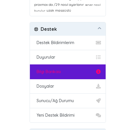
proxmox da /29 nasıl ayarlanır
server nasıl
uzak masaüstü
kurulur
Destek
Destek Bildirimlerim
Duyurular
Bilgi Bankası
Dosyalar
Sunucu/Ağ Durumu
Yeni Destek Bildirimi