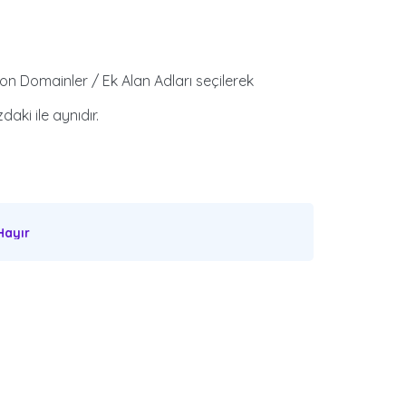
n Domainler / Ek Alan Adları seçilerek
aki ile aynıdır.
ayır