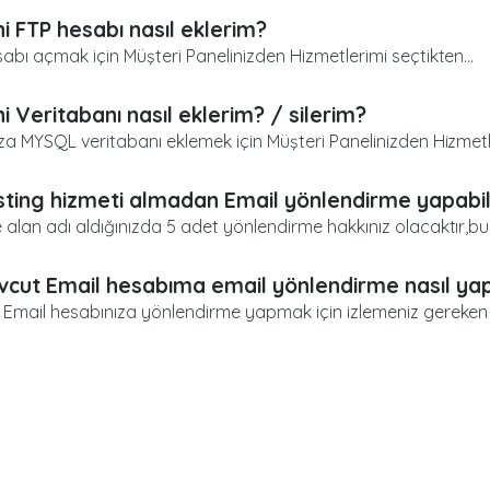
i FTP hesabı nasıl eklerim?
abı açmak için Müşteri Panelinizden Hizmetlerimi seçtikten...
i Veritabanı nasıl eklerim? / silerim?
za MYSQL veritabanı eklemek için Müşteri Panelinizden Hizmetle
ting hizmeti almadan Email yönlendirme yapabil
alan adı aldığınızda 5 adet yönlendirme hakkınız olacaktır,bu 
cut Email hesabıma email yönlendirme nasıl yap
Email hesabınıza yönlendirme yapmak için izlemeniz gereken yo