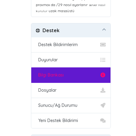
proxmox da /29 nasıl ayarlanır
server nasıl
uzak masaüstü
kurulur
Destek
Destek Bildirimlerim
Duyurular
Bilgi Bankası
Dosyalar
Sunucu/Ağ Durumu
Yeni Destek Bildirimi