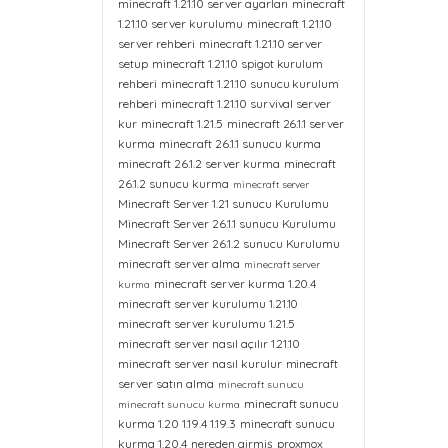
minecraft 1.21.10 server ayarları
minecraft
1.21.10 server kurulumu
minecraft 1.21.10
server rehberi
minecraft 1.21.10 server
setup
minecraft 1.21.10 spigot kurulum
rehberi
minecraft 1.21.10 sunucu kurulum
rehberi
minecraft 1.21.10 survival server
kur
minecraft 1.21.5
minecraft 26.1.1 server
kurma
minecraft 26.1.1 sunucu kurma
minecraft 26.1.2 server kurma
minecraft
26.1.2 sunucu kurma
minecraft server
Minecraft Server 1.21 sunucu Kurulumu
Minecraft Server 26.1.1 sunucu Kurulumu
Minecraft Server 26.1.2 sunucu Kurulumu
minecraft server alma
minecraft server
minecraft server kurma 1.20.4
kurma
minecraft server kurulumu 1.21.10
minecraft server kurulumu 1.21.5
minecraft server nasıl açılır 1.21.10
minecraft server nasıl kurulur
minecraft
server satın alma
minecraft sunucu
minecraft sunucu
minecraft sunucu kurma
kurma 1.20 1.19.4 1.19.3
minecraft sunucu
kurma 1.20.4
nereden girmiş
proxmox