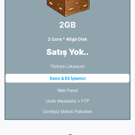
2GB
2 Core * 40gb Disk
Satış Yok..
Türkiye Lokasyon
Xeon & E5 İşlemci
Web Panel
Uzak Masaüstü + FTP
Ücretsiz Eklenti Paketleri