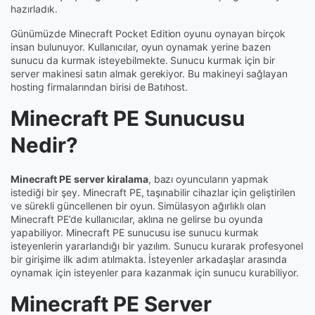
hazırladık.
Günümüzde Minecraft Pocket Edition oyunu oynayan birçok
insan bulunuyor. Kullanıcılar, oyun oynamak yerine bazen
sunucu da kurmak isteyebilmekte. Sunucu kurmak için bir
server makinesi satın almak gerekiyor. Bu makineyi sağlayan
hosting firmalarından birisi de Batıhost.
Minecraft PE Sunucusu
Nedir?
Minecraft PE server kiralama
, bazı oyuncuların yapmak
istediği bir şey. Minecraft PE, taşınabilir cihazlar için geliştirilen
ve sürekli güncellenen bir oyun. Simülasyon ağırlıklı olan
Minecraft PE’de kullanıcılar, aklına ne gelirse bu oyunda
yapabiliyor. Minecraft PE sunucusu ise sunucu kurmak
isteyenlerin yararlandığı bir yazılım. Sunucu kurarak profesyonel
bir girişime ilk adım atılmakta. İsteyenler arkadaşlar arasında
oynamak için isteyenler para kazanmak için sunucu kurabiliyor.
Minecraft PE Server