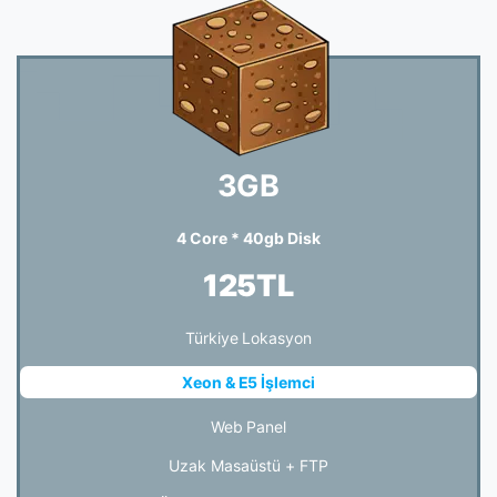
3GB
4 Core * 40gb Disk
125TL
Türkiye Lokasyon
Xeon & E5 İşlemci
Web Panel
Uzak Masaüstü + FTP