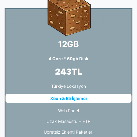
12GB
4 Core * 60gb Disk
243TL
Türkiye Lokasyon
Xeon & E5 İşlemci
Web Panel
Uzak Masaüstü + FTP
Ücretsiz Eklenti Paketleri