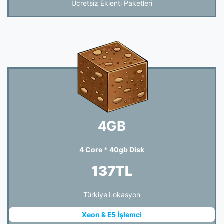
Ücretsiz Eklenti Paketleri
4GB
4 Core * 40gb Disk
137TL
Türkiye Lokasyon
Xeon & E5 İşlemci