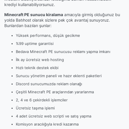
krediyi kullanabiliyorsunuz.
Minecraft PE sunucu kiralama
amacıyla girmiş olduğunuz bu
yolda Batıhost olarak sizlere pek çok avantaj sunuyoruz.
Bunlardan bazıları şunlar:
Yüksek performans, düşük gecikme
%99 uptime garantisi
Bedava Minecraft PE sunucusu reklamı yapma imkanı
İlk ay ücretsiz web hosting
Hızlı teknik destek ekibi
Sunucu yönetim paneli ve hazır eklenti paketleri
Discord sunucumuzda reklam olanağı
Çeşitli Minecraft PE araçlarından yararlanma
2, 4 ve 6 çekirdekli işlemciler
Ücretsiz taşıma işlemi
4 adet ücretsiz web scripti ve satış yapma
Komisyon aracılığıyla kredi kazanma