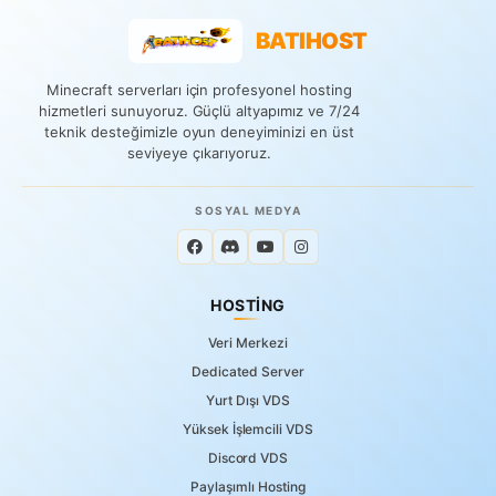
BATIHOST
Minecraft serverları için profesyonel hosting
hizmetleri sunuyoruz. Güçlü altyapımız ve 7/24
teknik desteğimizle oyun deneyiminizi en üst
seviyeye çıkarıyoruz.
SOSYAL MEDYA
HOSTING
Veri Merkezi
Dedicated Server
Yurt Dışı VDS
Yüksek İşlemcili VDS
Discord VDS
Paylaşımlı Hosting