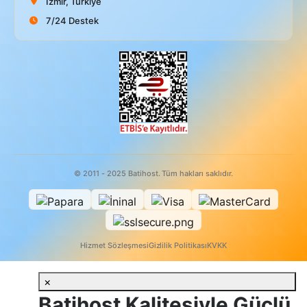
İzmir, Türkiye
7/24 Destek
© 2011 - 2025 Batihost. Tüm hakları saklıdır.
Hizmet Sözleşmesi
Gizlilik Politikası
KVKK
×
Batihost Kalitesiyle Güçlü