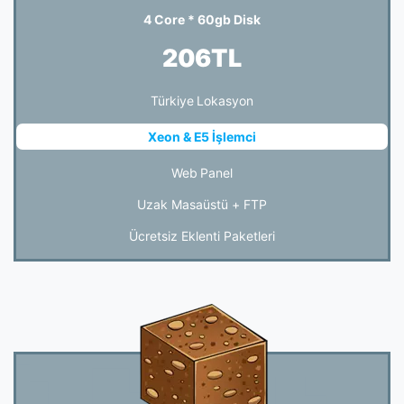
4 Core * 60gb Disk
206TL
Türkiye Lokasyon
Xeon & E5 İşlemci
Web Panel
Uzak Masaüstü + FTP
Ücretsiz Eklenti Paketleri