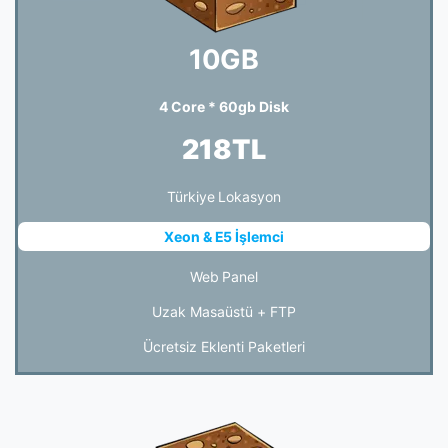
10GB
4 Core * 60gb Disk
218TL
Türkiye Lokasyon
Xeon & E5 İşlemci
Web Panel
Uzak Masaüstü + FTP
Ücretsiz Eklenti Paketleri