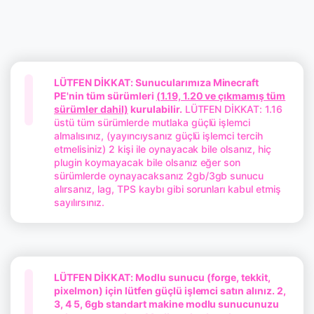
LÜTFEN DİKKAT: Sunucularımıza Minecraft
PE'nin tüm sürümleri
(1.19, 1.20 ve çıkmamış tüm
sürümler dahil)
kurulabilir.
LÜTFEN DİKKAT: 1.16
üstü tüm sürümlerde mutlaka güçlü işlemci
almalısınız, (yayıncıysanız güçlü işlemci tercih
etmelisiniz) 2 kişi ile oynayacak bile olsanız, hiç
plugin koymayacak bile olsanız eğer son
sürümlerde oynayacaksanız 2gb/3gb sunucu
alırsanız, lag, TPS kaybı gibi sorunları kabul etmiş
sayılırsınız.
LÜTFEN DİKKAT: Modlu sunucu (forge, tekkit,
pixelmon) için lütfen güçlü işlemci satın alınız. 2,
3, 4 5, 6gb standart makine modlu sunucunuzu