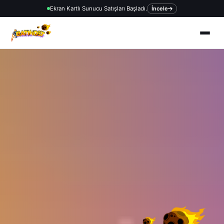
Ekran Kartlı Sunucu Satışları Başladı.
İncele