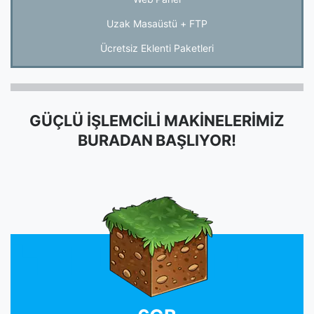
Uzak Masaüstü + FTP
Ücretsiz Eklenti Paketleri
GÜÇLÜ İŞLEMCİLİ MAKİNELERİMİZ
BURADAN BAŞLIYOR!