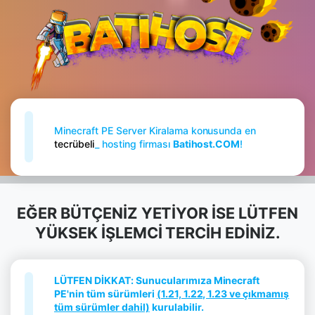
Minecraft PE Server Kiralama konusunda en
tecrübel
_
hosting firması
Batihost.COM
!
EĞER BÜTÇENİZ YETİYOR İSE LÜTFEN
YÜKSEK İŞLEMCİ TERCİH EDİNİZ.
LÜTFEN DİKKAT: Sunucularımıza Minecraft
PE'nin tüm sürümleri
(1.21, 1.22, 1.23 ve çıkmamış
tüm sürümler dahil)
kurulabilir.