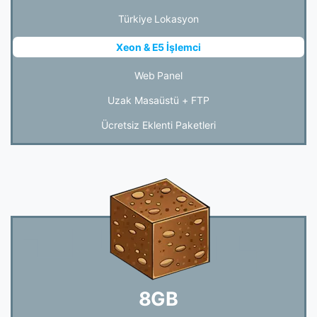
Türkiye Lokasyon
Xeon & E5 İşlemci
Web Panel
Uzak Masaüstü + FTP
Ücretsiz Eklenti Paketleri
8GB