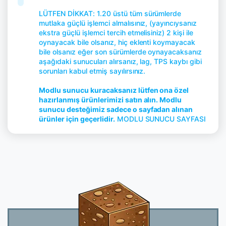
LÜTFEN DİKKAT: 1.20 üstü tüm sürümlerde
mutlaka güçlü işlemci almalısınız, (yayıncıysanız
ekstra güçlü işlemci tercih etmelisiniz) 2 kişi ile
oynayacak bile olsanız, hiç eklenti koymayacak
bile olsanız eğer son sürümlerde oynayacaksanız
aşağıdaki sunucuları alırsanız, lag, TPS kaybı gibi
sorunları kabul etmiş sayılırsınız.
Modlu sunucu kuracaksanız lütfen ona özel
hazırlanmış ürünlerimizi satın alın. Modlu
sunucu desteğimiz sadece o sayfadan alınan
ürünler için geçerlidir.
MODLU SUNUCU SAYFASI