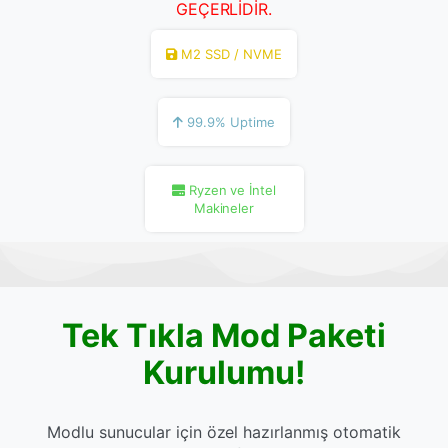
GEÇERLİDİR.
M2 SSD / NVME
99.9% Uptime
Ryzen ve İntel
Makineler
Tek Tıkla Mod Paketi
Kurulumu!
Modlu sunucular için özel hazırlanmış otomatik