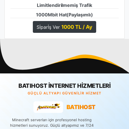
Limitlendirilmemiş Trafik
1000Mbit Hat(Paylaşımlı)
1000 TL / Ay
Sİparİş Ver
BATIHOST İNTERNET HİZMETLERİ
GÜÇLÜ ALTYAPI GÜVENİLİR HİZMET
BATIHOST
Minecraft serverları için profesyonel hosting
hizmetleri sunuyoruz. Güçlü altyapımız ve 7/24