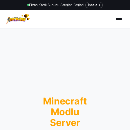
Ekran Kartlı Sunucu Satışları Başladı.
İncele
Minecraft
Modlu
Server