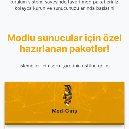
kurulum sistemi sayesinde favori mod paketlerinizi
kolayca kurun ve sunucunuzu anında başlatın!
Modlu sunucular için özel
hazırlanan paketler!
işlemciler için soru işaretinin üstüne gelin.
Mod-Giriş